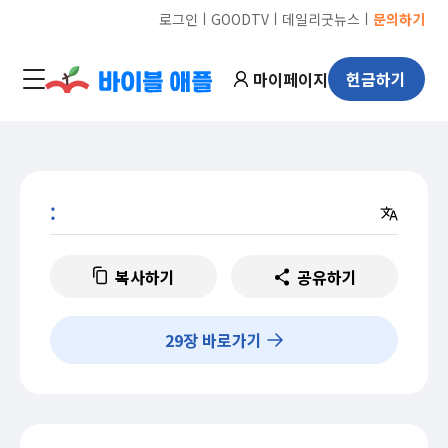
ㅣ
ㅣ
ㅣ
로그인
GOODTV
데일리굿뉴스
문의하기
마이페이지
헌금하기
:
복사하기
공유하기
29
장 바로가기