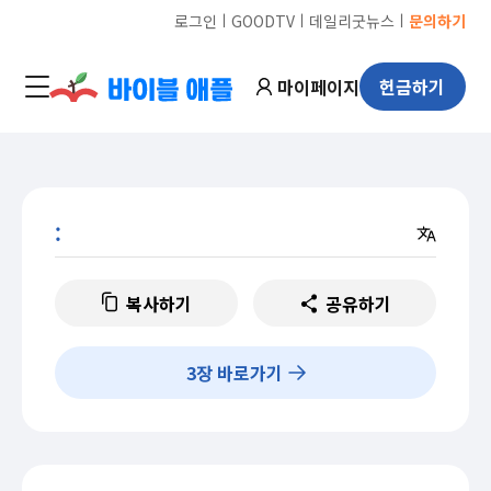
ㅣ
ㅣ
ㅣ
로그인
GOODTV
데일리굿뉴스
문의하기
마이페이지
헌금하기
:
복사하기
공유하기
3
장 바로가기