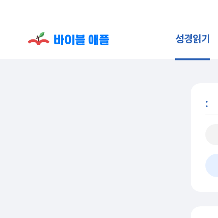
성경읽기
: