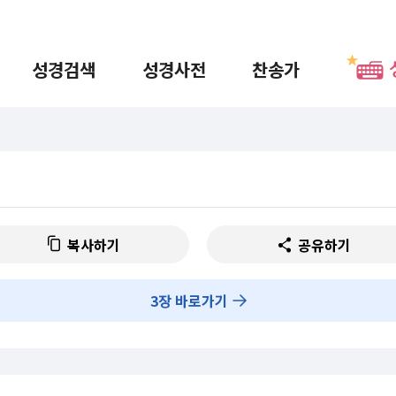
성경검색
성경사전
찬송가
복사하기
공유하기
3
장 바로가기