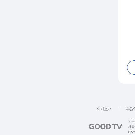
｜
회사소개
후원
기독
서울
Copy