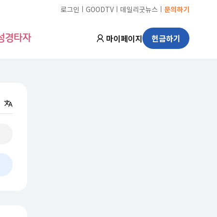
ㅣ
ㅣ
ㅣ
로그인
GOODTV
데일리굿뉴스
문의하기
마이페이지
헌금하기
성경타자