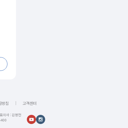
｜
급방침
고객센터
대표이사 : 김명전
400