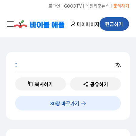
ㅣ
ㅣ
ㅣ
로그인
GOODTV
데일리굿뉴스
문의하기
마이페이지
헌금하기
:
복사하기
공유하기
30
장 바로가기