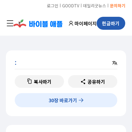
ㅣ
ㅣ
ㅣ
로그인
GOODTV
데일리굿뉴스
문의하기
마이페이지
헌금하기
:
복사하기
공유하기
30
장 바로가기