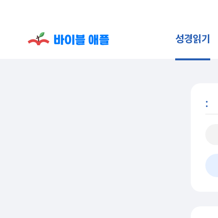
성경읽기
: