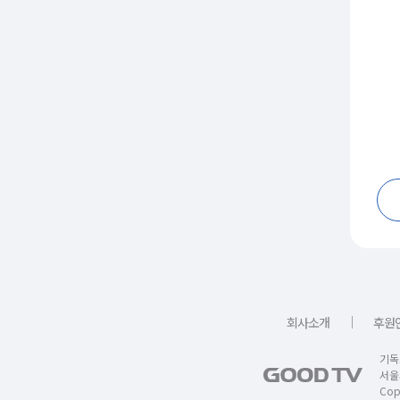
｜
회사소개
후원
기독
서울
Copy