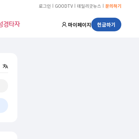
ㅣ
ㅣ
ㅣ
로그인
GOODTV
데일리굿뉴스
문의하기
마이페이지
헌금하기
성경타자