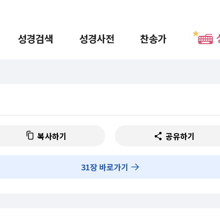
성경검색
성경사전
찬송가
복사하기
공유하기
31
장 바로가기