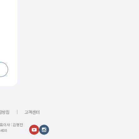
｜
급방침
고객센터
대표이사 : 김명전
400