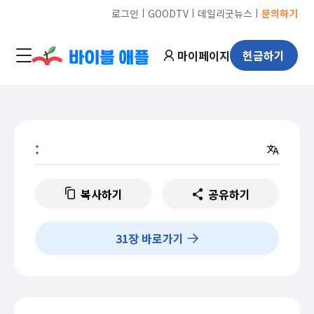
ㅣ
ㅣ
ㅣ
로그인
GOODTV
데일리굿뉴스
문의하기
마이페이지
헌금하기
:
복사하기
공유하기
31
장 바로가기