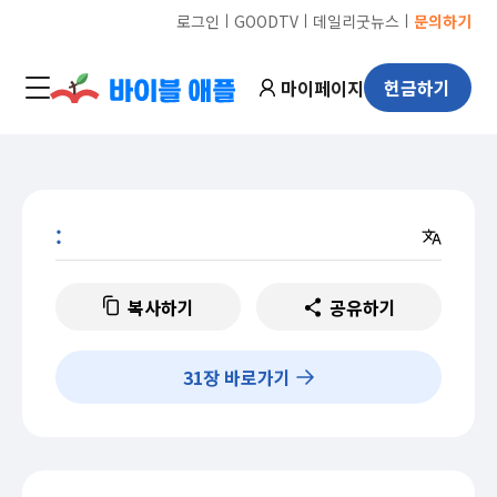
ㅣ
ㅣ
ㅣ
로그인
GOODTV
데일리굿뉴스
문의하기
마이페이지
헌금하기
:
복사하기
공유하기
31
장 바로가기