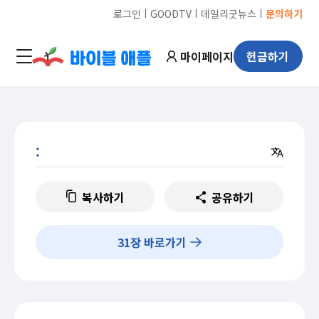
ㅣ
ㅣ
ㅣ
로그인
GOODTV
데일리굿뉴스
문의하기
마이페이지
헌금하기
:
복사하기
공유하기
31
장 바로가기