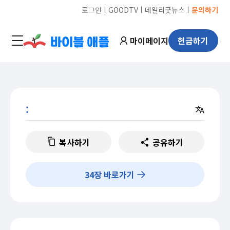
ㅣ
ㅣ
ㅣ
로그인
GOODTV
데일리굿뉴스
문의하기
마이페이지
헌금하기
:
복사하기
공유하기
34
장 바로가기