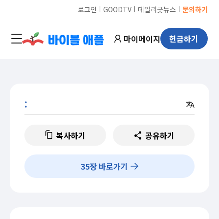
ㅣ
ㅣ
ㅣ
로그인
GOODTV
데일리굿뉴스
문의하기
마이페이지
헌금하기
:
복사하기
공유하기
35
장 바로가기