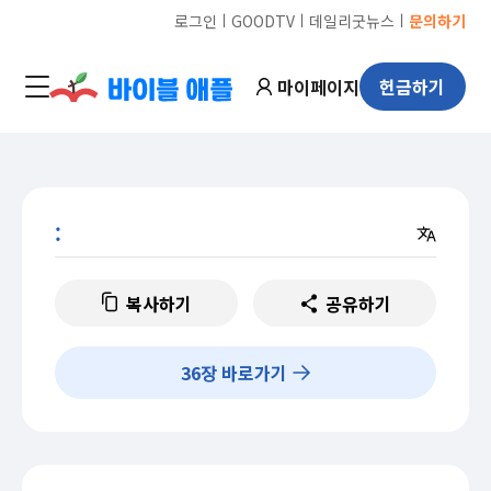
ㅣ
ㅣ
ㅣ
로그인
GOODTV
데일리굿뉴스
문의하기
마이페이지
헌금하기
:
복사하기
공유하기
36
장 바로가기