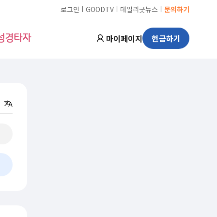
ㅣ
ㅣ
ㅣ
로그인
GOODTV
데일리굿뉴스
문의하기
마이페이지
헌금하기
성경타자