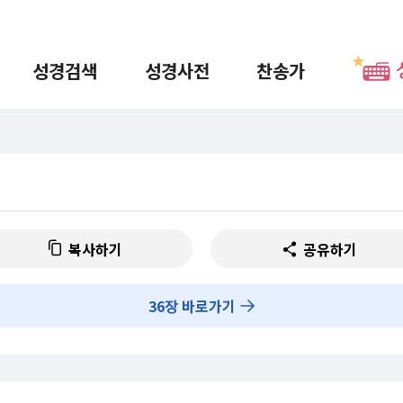
성경검색
성경사전
찬송가
복사하기
공유하기
36
장 바로가기