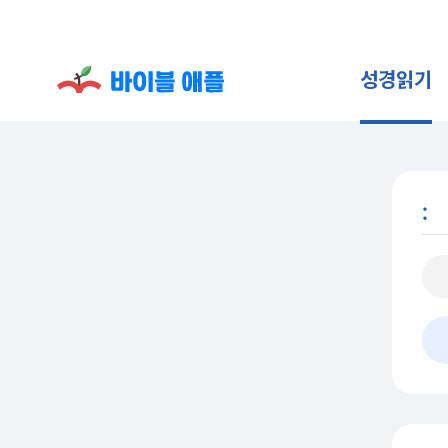
성경읽기
: