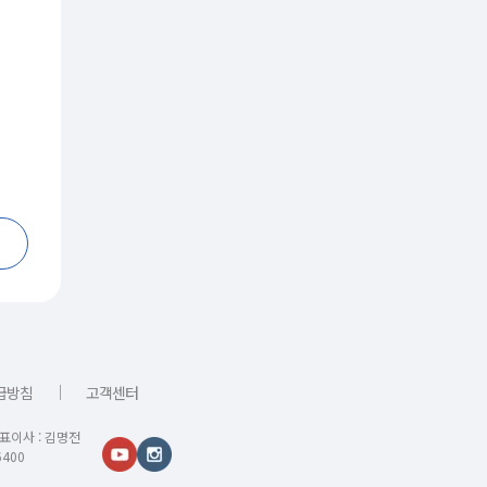
｜
급방침
고객센터
대표이사 : 김명전
400