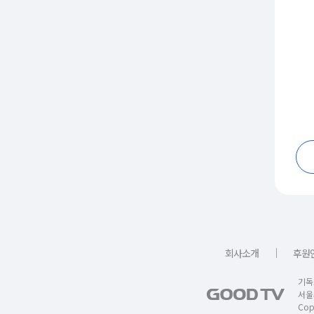
｜
회사소개
후원
기독
서울
Copy