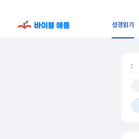
성경읽기
: