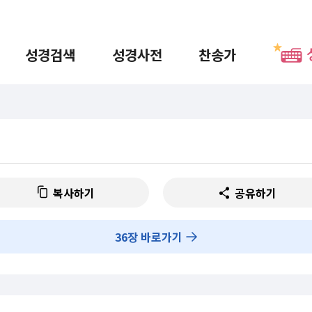
성경검색
성경사전
찬송가
복사하기
공유하기
36
장 바로가기