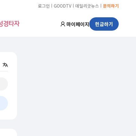
ㅣ
ㅣ
ㅣ
로그인
GOODTV
데일리굿뉴스
문의하기
마이페이지
헌금하기
성경타자