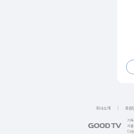
｜
회사소개
후원
기독
서울
Copy