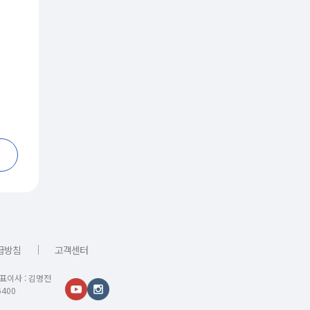
｜
급방침
고객센터
대표이사 : 김명전
400