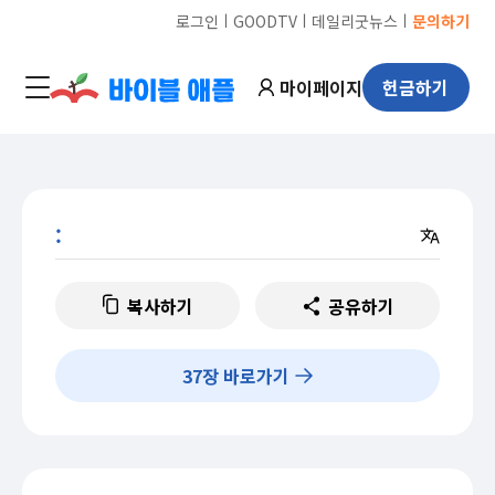
ㅣ
ㅣ
ㅣ
로그인
GOODTV
데일리굿뉴스
문의하기
마이페이지
헌금하기
:
복사하기
공유하기
37
장 바로가기