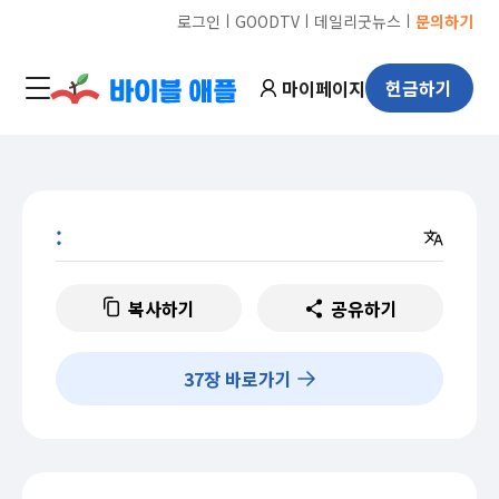
ㅣ
ㅣ
ㅣ
로그인
GOODTV
데일리굿뉴스
문의하기
마이페이지
헌금하기
:
복사하기
공유하기
37
장 바로가기