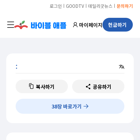
ㅣ
ㅣ
ㅣ
로그인
GOODTV
데일리굿뉴스
문의하기
마이페이지
헌금하기
:
복사하기
공유하기
38
장 바로가기