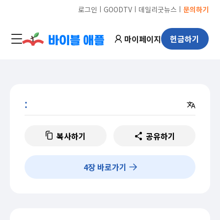
ㅣ
ㅣ
ㅣ
로그인
GOODTV
데일리굿뉴스
문의하기
마이페이지
헌금하기
:
복사하기
공유하기
4
장 바로가기