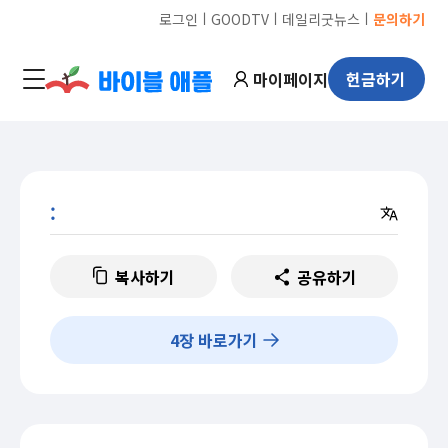
ㅣ
ㅣ
ㅣ
로그인
GOODTV
데일리굿뉴스
문의하기
마이페이지
헌금하기
:
복사하기
공유하기
4
장 바로가기