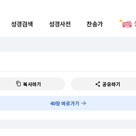
성경검색
성경사전
찬송가
복사하기
공유하기
40
장 바로가기