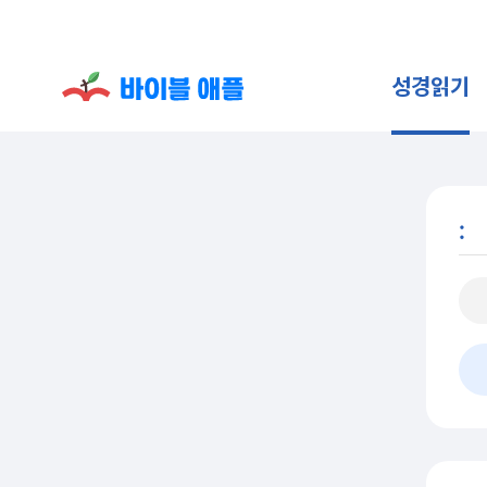
성경읽기
: