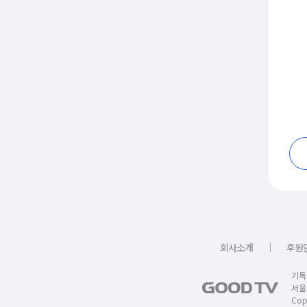
｜
회사소개
후원
기독
서울
Copy