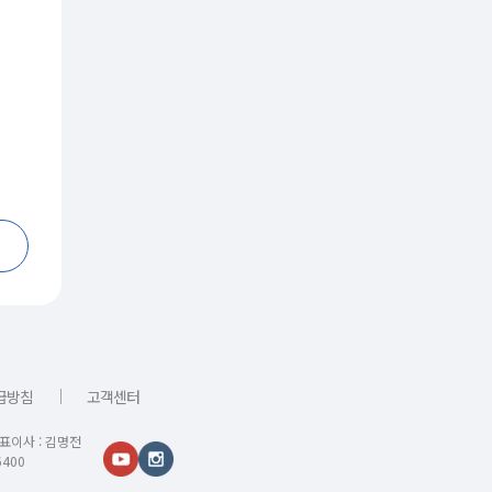
｜
급방침
고객센터
대표이사 : 김명전
400