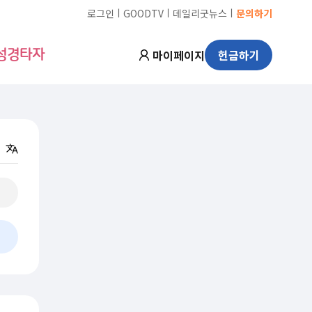
ㅣ
ㅣ
ㅣ
로그인
GOODTV
데일리굿뉴스
문의하기
마이페이지
헌금하기
성경타자