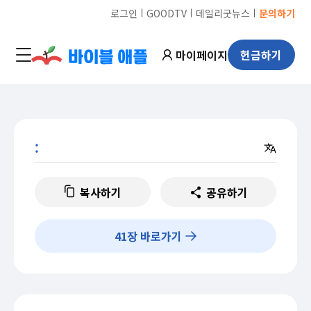
ㅣ
ㅣ
ㅣ
로그인
GOODTV
데일리굿뉴스
문의하기
마이페이지
헌금하기
:
복사하기
공유하기
41
장 바로가기