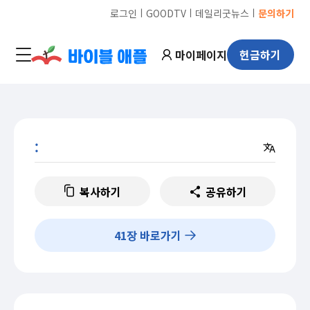
ㅣ
ㅣ
ㅣ
로그인
GOODTV
데일리굿뉴스
문의하기
마이페이지
헌금하기
:
복사하기
공유하기
41
장 바로가기