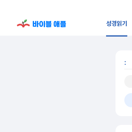
성경읽기
: