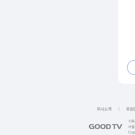
｜
회사소개
후원
기독
서울
Copy