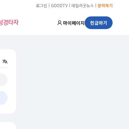
ㅣ
ㅣ
ㅣ
로그인
GOODTV
데일리굿뉴스
문의하기
마이페이지
헌금하기
성경타자