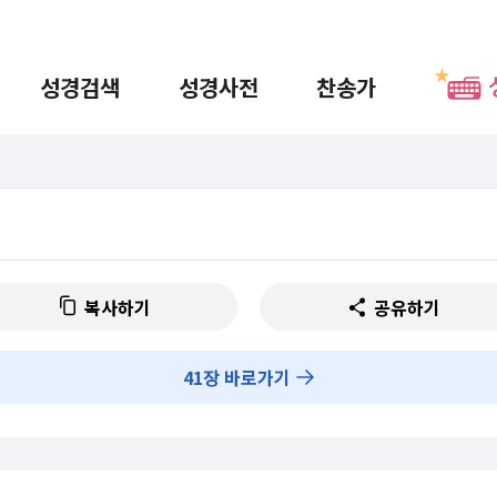
성경검색
성경사전
찬송가
복사하기
공유하기
41
장 바로가기