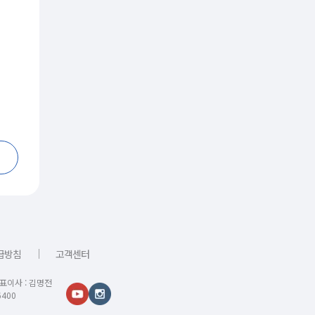
｜
급방침
고객센터
대표이사 : 김명전
400