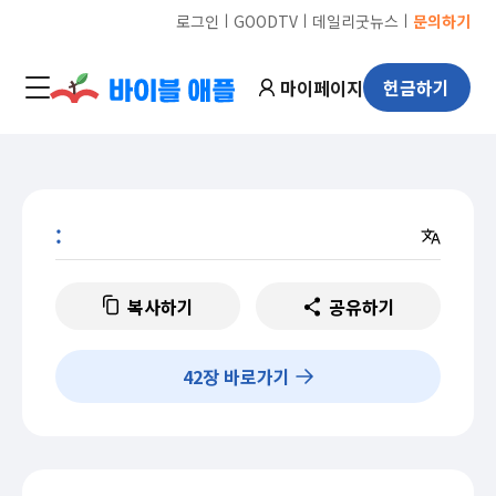
ㅣ
ㅣ
ㅣ
로그인
GOODTV
데일리굿뉴스
문의하기
마이페이지
헌금하기
:
복사하기
공유하기
42
장 바로가기