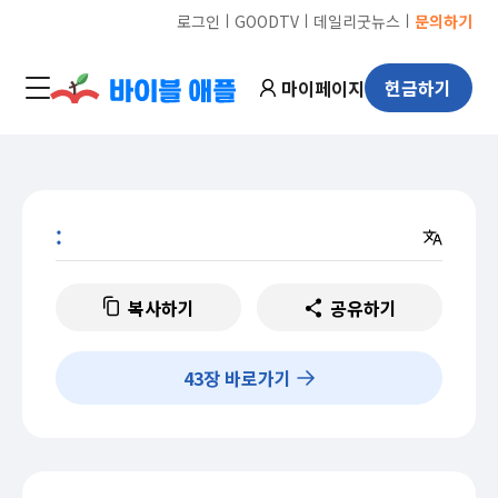
ㅣ
ㅣ
ㅣ
로그인
GOODTV
데일리굿뉴스
문의하기
마이페이지
헌금하기
:
복사하기
공유하기
43
장 바로가기