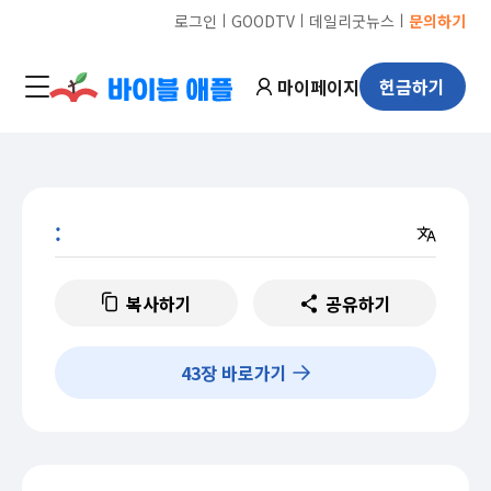
ㅣ
ㅣ
ㅣ
로그인
GOODTV
데일리굿뉴스
문의하기
마이페이지
헌금하기
:
복사하기
공유하기
43
장 바로가기