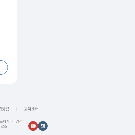
｜
급방침
고객센터
대표이사 : 김명전
400