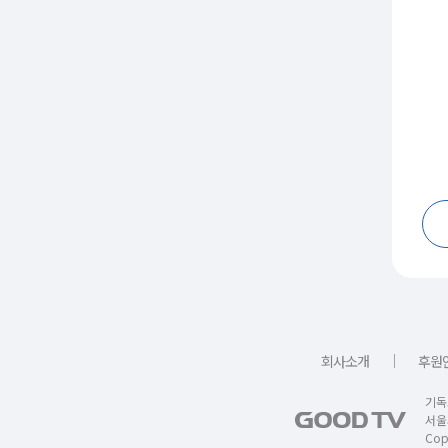
｜
회사소개
후원
기독
서울
Copy