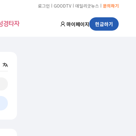
ㅣ
ㅣ
ㅣ
로그인
GOODTV
데일리굿뉴스
문의하기
마이페이지
헌금하기
성경타자