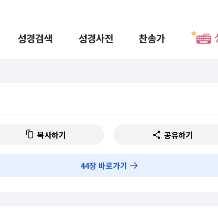
성경검색
성경사전
찬송가
복사하기
공유하기
44
장 바로가기