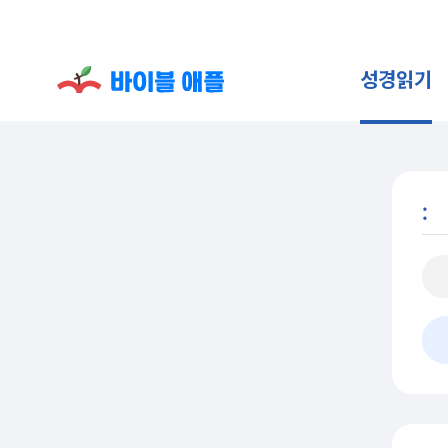
성경읽기
: