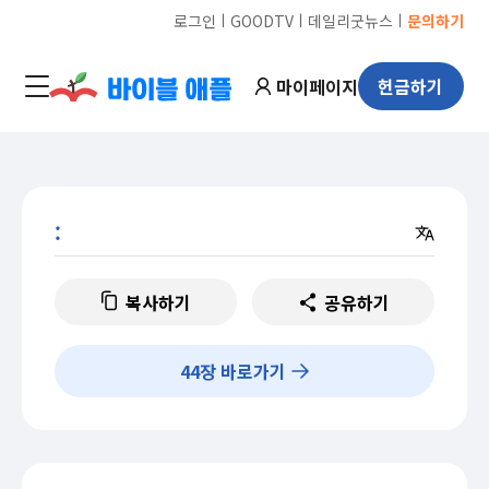
ㅣ
ㅣ
ㅣ
로그인
GOODTV
데일리굿뉴스
문의하기
마이페이지
헌금하기
:
복사하기
공유하기
44
장 바로가기