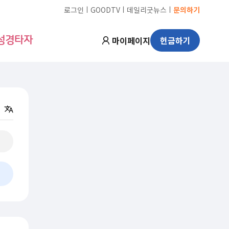
ㅣ
ㅣ
ㅣ
로그인
GOODTV
데일리굿뉴스
문의하기
마이페이지
헌금하기
성경타자