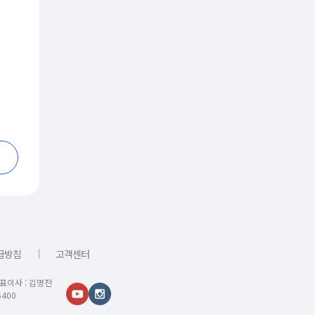
｜
급방침
고객센터
대표이사 : 김명전
400