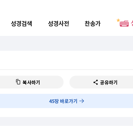
성경검색
성경사전
찬송가
복사하기
공유하기
45
장 바로가기