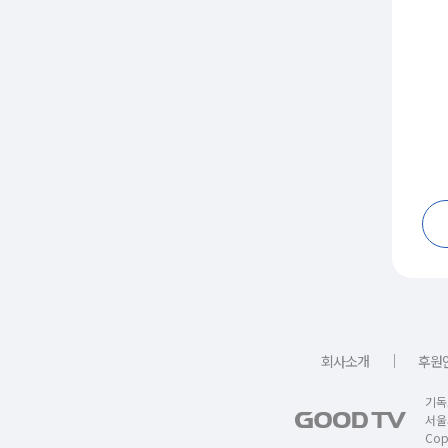
｜
회사소개
후원
기독
서울
Copy