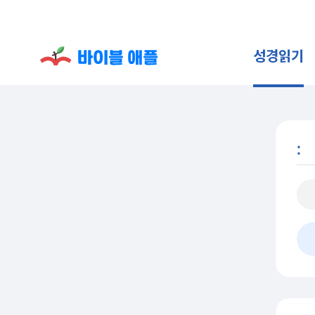
성경읽기
: