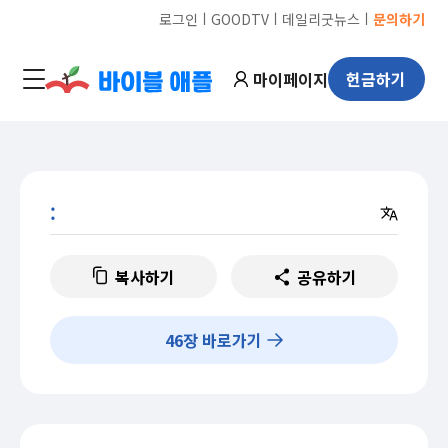
ㅣ
ㅣ
ㅣ
로그인
GOODTV
데일리굿뉴스
문의하기
마이페이지
헌금하기
:
복사하기
공유하기
46
장 바로가기