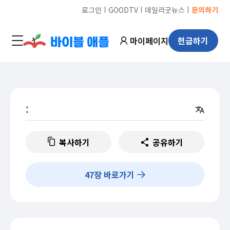
ㅣ
ㅣ
ㅣ
로그인
GOODTV
데일리굿뉴스
문의하기
마이페이지
헌금하기
:
복사하기
공유하기
47
장 바로가기