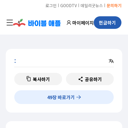
ㅣ
ㅣ
ㅣ
로그인
GOODTV
데일리굿뉴스
문의하기
마이페이지
헌금하기
:
복사하기
공유하기
49
장 바로가기