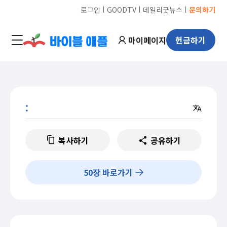
ㅣ
ㅣ
ㅣ
로그인
GOODTV
데일리굿뉴스
문의하기
마이페이지
헌금하기
:
복사하기
공유하기
50
장 바로가기