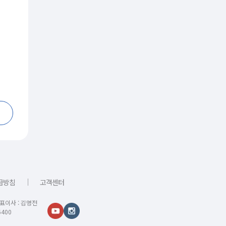
｜
급방침
고객센터
대표이사 : 김명전
400