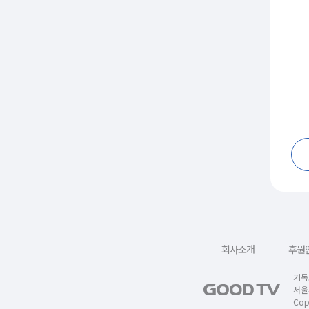
｜
회사소개
후원
기독
서울
Copy