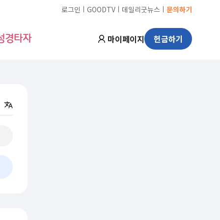
ㅣ
ㅣ
ㅣ
로그인
GOODTV
데일리굿뉴스
문의하기
마이페이지
헌금하기
성경타자