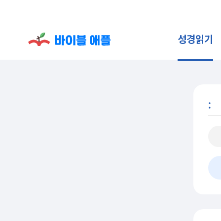
성경읽기
: