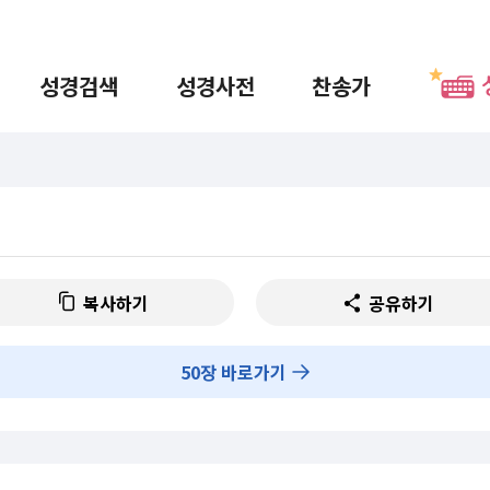
성경검색
성경사전
찬송가
복사하기
공유하기
50
장 바로가기