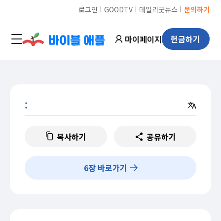
ㅣ
ㅣ
ㅣ
로그인
GOODTV
데일리굿뉴스
문의하기
마이페이지
헌금하기
:
복사하기
공유하기
6
장 바로가기