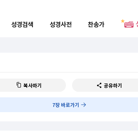
성경검색
성경사전
찬송가
복사하기
공유하기
7
장 바로가기