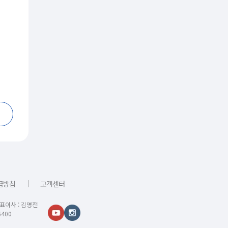
｜
급방침
고객센터
대표이사 : 김명전
400