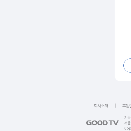
｜
회사소개
후원
기독
서울
Copy