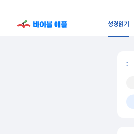
성경읽기
: