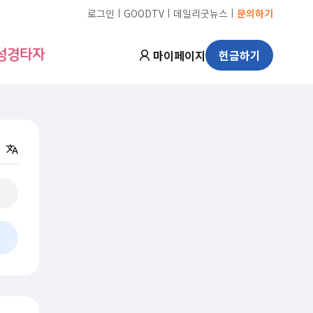
ㅣ
ㅣ
ㅣ
로그인
GOODTV
데일리굿뉴스
문의하기
마이페이지
헌금하기
성경타자