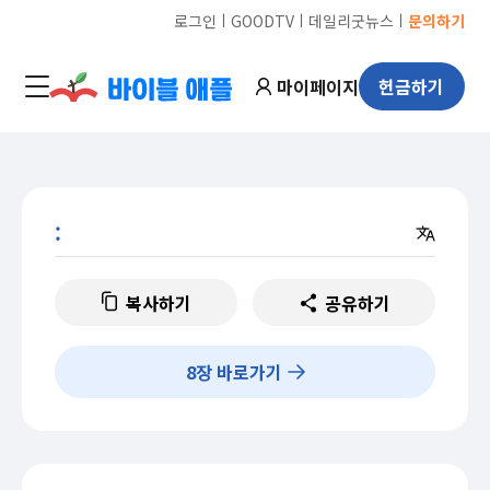
ㅣ
ㅣ
ㅣ
로그인
GOODTV
데일리굿뉴스
문의하기
마이페이지
헌금하기
:
복사하기
공유하기
8
장 바로가기