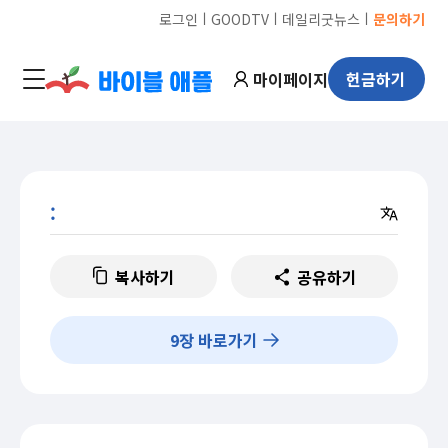
ㅣ
ㅣ
ㅣ
로그인
GOODTV
데일리굿뉴스
문의하기
마이페이지
헌금하기
:
복사하기
공유하기
9
장 바로가기