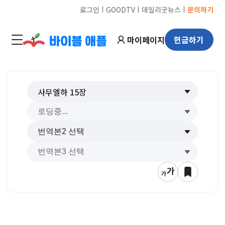
ㅣ
ㅣ
ㅣ
로그인
GOODTV
데일리굿뉴스
문의하기
마이페이지
헌금하기
사무엘하
15
장