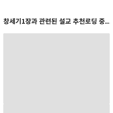
창세기
1
장
과 관련된 설교 추천
로딩 중...