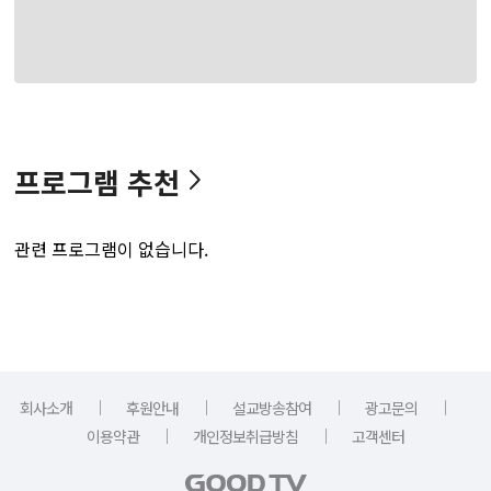
프로그램 추천
관련 프로그램이 없습니다.
｜
｜
｜
｜
회사소개
후원안내
설교방송참여
광고문의
｜
｜
이용약관
개인정보취급방침
고객센터