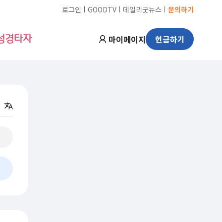
ㅣ
ㅣ
ㅣ
로그인
GOODTV
데일리굿뉴스
문의하기
마이페이지
헌금하기
성경타자