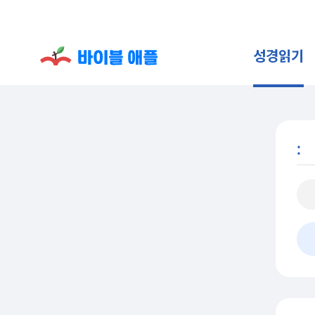
성경읽기
: