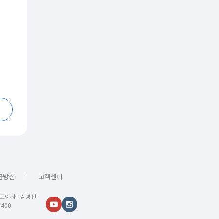
｜
급방침
고객센터
대표이사 : 김명전
400