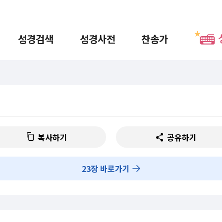
성경검색
성경사전
찬송가
복사하기
공유하기
23
장 바로가기