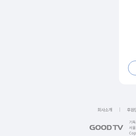
｜
회사소개
후원
기독
서울
Copy