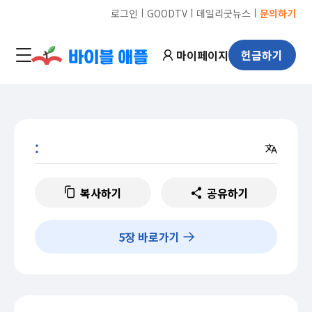
ㅣ
ㅣ
ㅣ
로그인
GOODTV
데일리굿뉴스
문의하기
마이페이지
헌금하기
:
복사하기
공유하기
5
장 바로가기