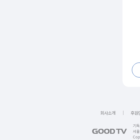
｜
회사소개
후원
기독
서울
Copy