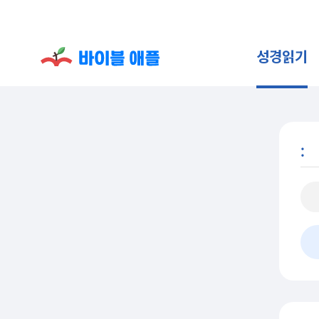
성경읽기
: