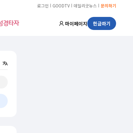
ㅣ
ㅣ
ㅣ
로그인
GOODTV
데일리굿뉴스
문의하기
마이페이지
헌금하기
성경타자