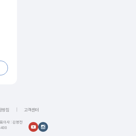
｜
급방침
고객센터
대표이사 : 김명전
400