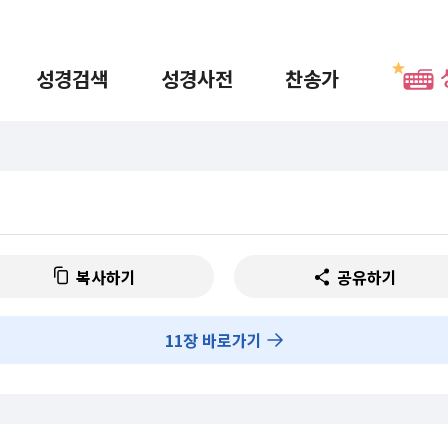
성경검색
성경사전
찬송가
복사하기
공유하기
11
장 바로가기