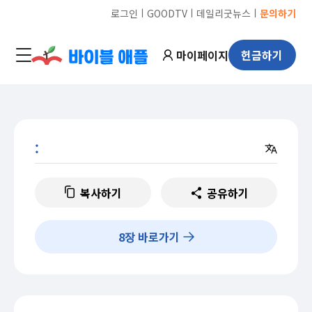
ㅣ
ㅣ
ㅣ
로그인
GOODTV
데일리굿뉴스
문의하기
마이페이지
헌금하기
:
복사하기
공유하기
8
장 바로가기