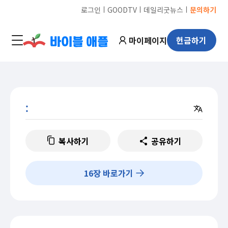
ㅣ
ㅣ
ㅣ
로그인
GOODTV
데일리굿뉴스
문의하기
마이페이지
헌금하기
:
복사하기
공유하기
16
장 바로가기