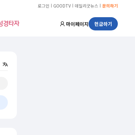
ㅣ
ㅣ
ㅣ
로그인
GOODTV
데일리굿뉴스
문의하기
마이페이지
헌금하기
성경타자