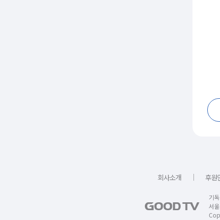
｜
회사소개
후원
기독
서울
Copy