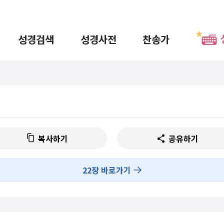
성경검색
성경사전
찬송가
복사하기
공유하기
22
장 바로가기