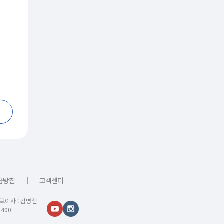
｜
급방침
고객센터
대표이사 : 김명전
400