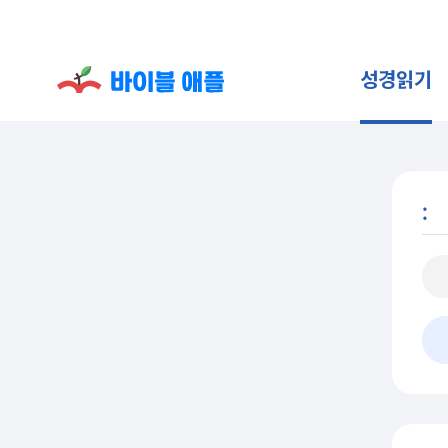
성경읽기
: