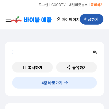
ㅣ
ㅣ
ㅣ
로그인
GOODTV
데일리굿뉴스
문의하기
마이페이지
헌금하기
:
복사하기
공유하기
4
장 바로가기