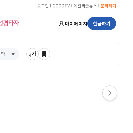
ㅣ
ㅣ
ㅣ
로그인
GOODTV
데일리굿뉴스
문의하기
마이페이지
헌금하기
성경타자