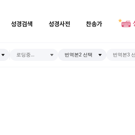
성경검색
성경사전
찬송가