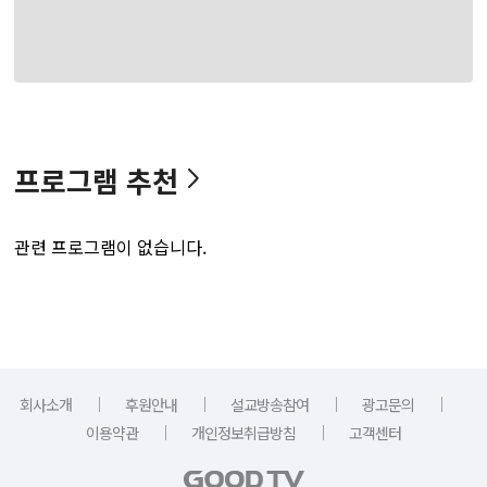
프로그램 추천
관련 프로그램이 없습니다.
｜
｜
｜
｜
회사소개
후원안내
설교방송참여
광고문의
｜
｜
이용약관
개인정보취급방침
고객센터