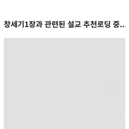
창세기
1
장
과 관련된 설교 추천
로딩 중...