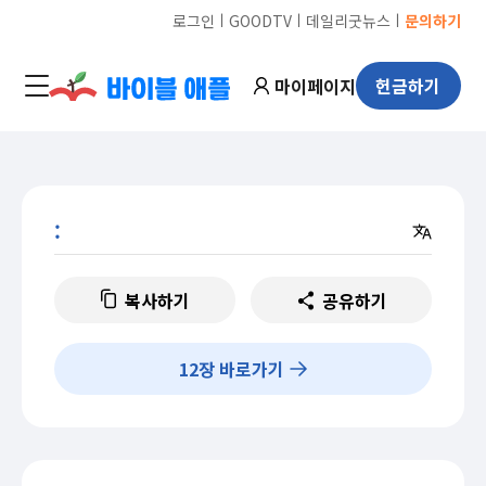
ㅣ
ㅣ
ㅣ
로그인
GOODTV
데일리굿뉴스
문의하기
마이페이지
헌금하기
:
복사하기
공유하기
12
장 바로가기