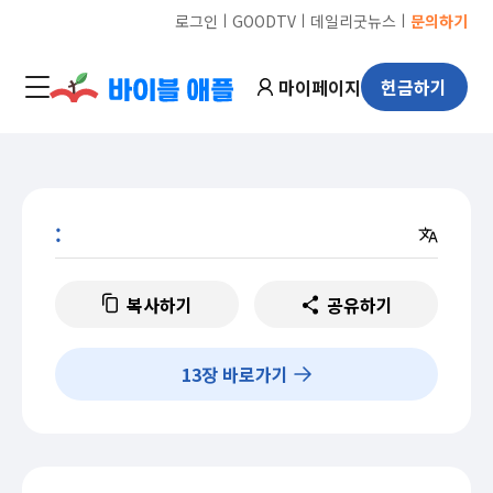
ㅣ
ㅣ
ㅣ
로그인
GOODTV
데일리굿뉴스
문의하기
마이페이지
헌금하기
:
복사하기
공유하기
13
장 바로가기